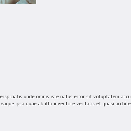
piciatis unde omnis iste natus error sit voluptatem ac
aque ipsa quae ab illo inventore veritatis et quasi archit