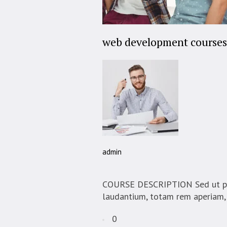
web development courses
admin
COURSE DESCRIPTION Sed ut pers
laudantium, totam rem aperiam, e
0