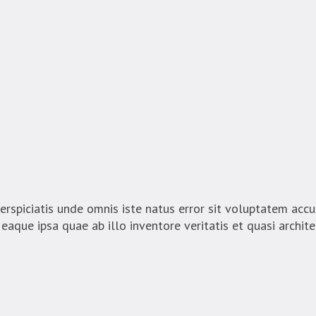
piciatis unde omnis iste natus error sit voluptatem ac
aque ipsa quae ab illo inventore veritatis et quasi archit