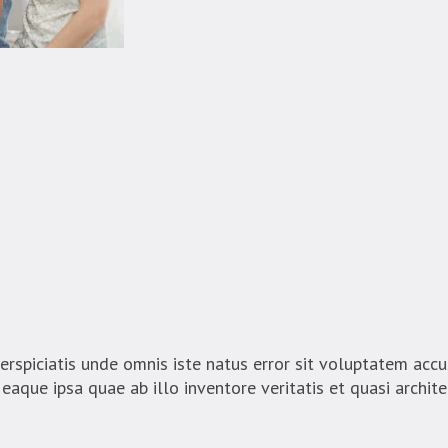
piciatis unde omnis iste natus error sit voluptatem ac
aque ipsa quae ab illo inventore veritatis et quasi archit