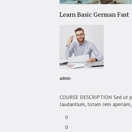
Learn Basic German Fast
admin
COURSE DESCRIPTION Sed ut pers
laudantium, totam rem aperiam, e
0
0