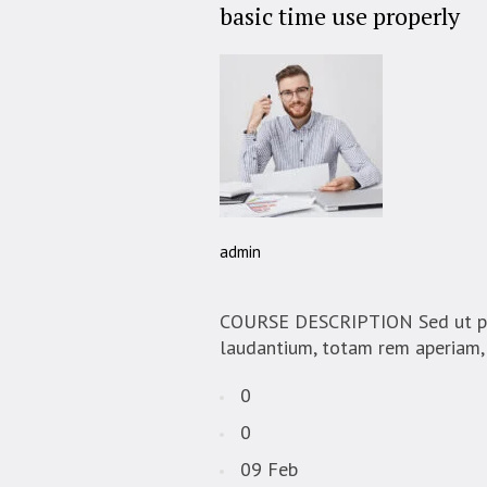
basic time use properly
admin
COURSE DESCRIPTION Sed ut pers
laudantium, totam rem aperiam, e
0
0
09 Feb