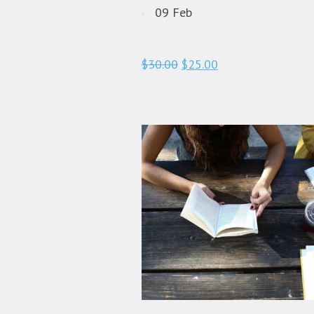
09 Feb
$30.00
$25.00