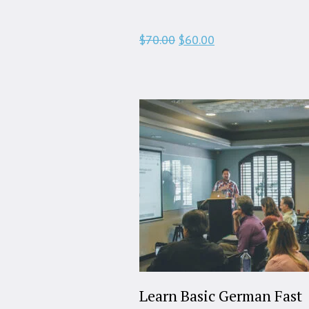
$70.00
$60.00
Learn Basic German Fast