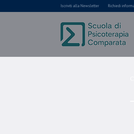
Iscriviti alla Newsletter
Richiedi inform
C