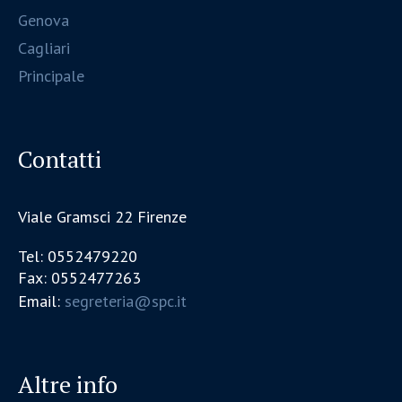
Genova
Cagliari
Principale
Contatti
Viale Gramsci 22 Firenze
Tel: 0552479220
Fax: 0552477263
Email:
segreteria@spc.it
Altre info