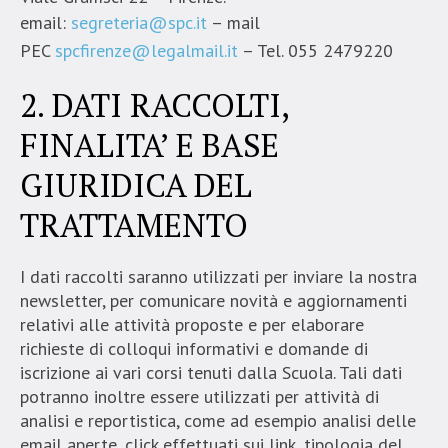
email:
segreteria@spc.it
– mail
PEC
spcfirenze@legalmail.it
– Tel. 055 2479220
2. DATI RACCOLTI,
FINALITA’ E BASE
GIURIDICA DEL
TRATTAMENTO
I dati raccolti saranno utilizzati per inviare la nostra
newsletter, per comunicare novità e aggiornamenti
relativi alle attività proposte e per elaborare
richieste di colloqui informativi e domande di
iscrizione ai vari corsi tenuti dalla Scuola. Tali dati
potranno inoltre essere utilizzati per attività di
analisi e reportistica, come ad esempio analisi delle
email aperte, click effettuati sui link, tipologia del