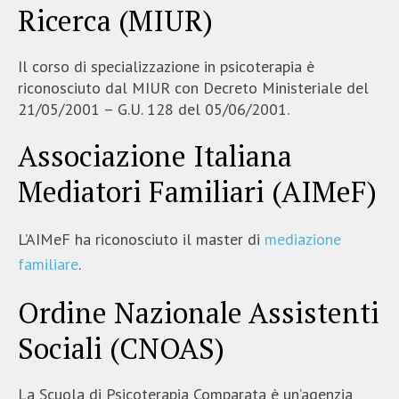
Ricerca (MIUR)
Il corso di specializzazione in psicoterapia è
riconosciuto dal MIUR con Decreto Ministeriale del
21/05/2001 – G.U. 128 del 05/06/2001.
Associazione Italiana
Mediatori Familiari (AIMeF)
L’AIMeF ha riconosciuto il master di
mediazione
familiare
.
Ordine Nazionale Assistenti
Sociali (CNOAS)
La Scuola di Psicoterapia Comparata è un’agenzia