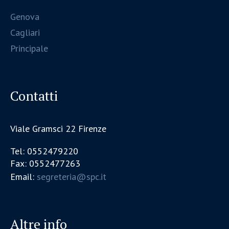
Genova
Cagliari
Principale
Contatti
Viale Gramsci 22 Firenze
Tel: 0552479220
Fax: 0552477263
Email:
segreteria@spc.it
Altre info