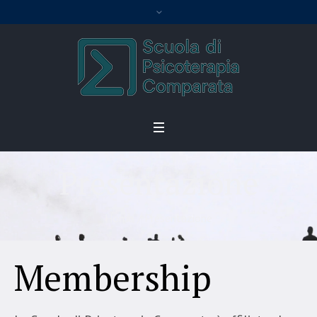
Presentazione
Home
/
Presentazione
Membership