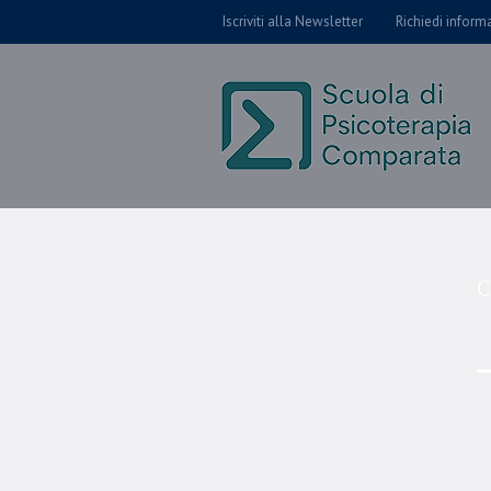
Iscriviti alla Newsletter
Richiedi inform
C