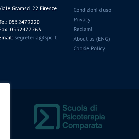
Viale Gramsci 22 Firenze
Condizioni d'uso
Privacy
Tel: 0552479220
Reclami
Fax: 0552477263
Email:
segreteria@spc.it
About us (ENG)
Cookie Policy