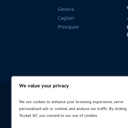
Genova
Cagliari
Principale
We value your privacy
We use cookies to enhance your browsing experience, serve
personalised ads or content, and analyse our traffic. By clicking
"Accept All", you consent to our use of cookies.