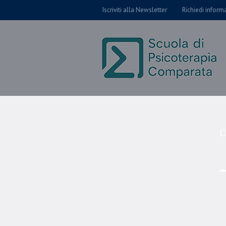
Iscriviti alla Newsletter
Richiedi inform
C
I