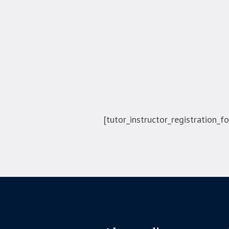
[tutor_instructor_registration_f