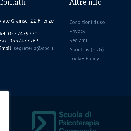
Contatti
Altre info
Viale Gramsci 22 Firenze
Condizioni d'uso
Privacy
Tel: 0552479220
Reclami
Fax: 0552477263
Email:
segreteria@spc.it
About us (ENG)
Cookie Policy