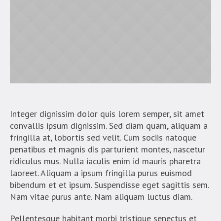
Integer dignissim dolor quis lorem semper, sit amet
convallis ipsum dignissim. Sed diam quam, aliquam a
fringilla at, lobortis sed velit. Cum sociis natoque
penatibus et magnis dis parturient montes, nascetur
ridiculus mus. Nulla iaculis enim id mauris pharetra
laoreet. Aliquam a ipsum fringilla purus euismod
bibendum et et ipsum. Suspendisse eget sagittis sem.
Nam vitae purus ante. Nam aliquam luctus diam.
Pellentesque habitant morbi tristique senectus et