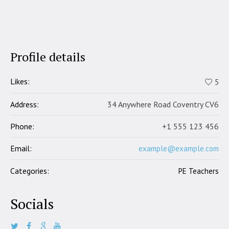
Profile details
Likes:
5
Address:
34 Anywhere Road Coventry CV6
Phone:
+1 555 123 456
Email:
example@example.com
Categories:
PE Teachers
Socials