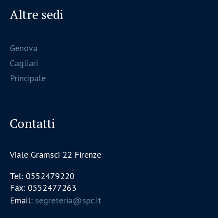
Altre sedi
Genova
Cagliari
Principale
Contatti
Viale Gramsci 22 Firenze
Tel: 0552479220
Fax: 0552477263
Email:
segreteria@spc.it