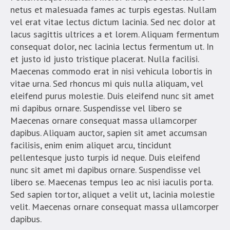
netus et malesuada fames ac turpis egestas. Nullam
vel erat vitae lectus dictum lacinia. Sed nec dolor at
lacus sagittis ultrices a et lorem. Aliquam fermentum
consequat dolor, nec lacinia lectus fermentum ut. In
et justo id justo tristique placerat. Nulla facilisi.
Maecenas commodo erat in nisi vehicula lobortis in
vitae urna. Sed rhoncus mi quis nulla aliquam, vel
eleifend purus molestie. Duis eleifend nunc sit amet
mi dapibus ornare. Suspendisse vel libero se
Maecenas ornare consequat massa ullamcorper
dapibus. Aliquam auctor, sapien sit amet accumsan
facilisis, enim enim aliquet arcu, tincidunt
pellentesque justo turpis id neque. Duis eleifend
nunc sit amet mi dapibus ornare. Suspendisse vel
libero se. Maecenas tempus leo ac nisi iaculis porta.
Sed sapien tortor, aliquet a velit ut, lacinia molestie
velit. Maecenas ornare consequat massa ullamcorper
dapibus.