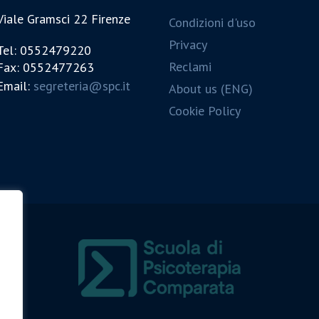
Viale Gramsci 22 Firenze
Condizioni d'uso
Privacy
Tel: 0552479220
Reclami
Fax: 0552477263
Email:
segreteria@spc.it
About us (ENG)
Cookie Policy