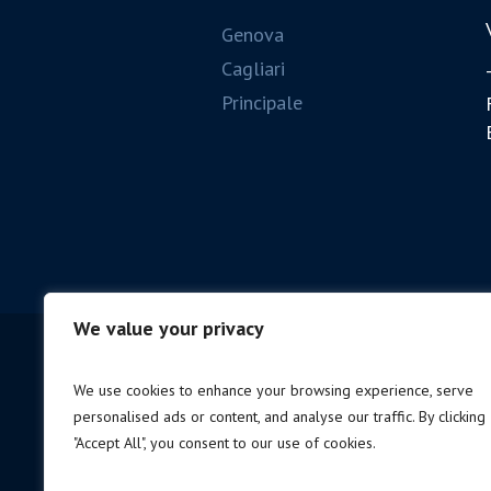
Genova
Cagliari
Principale
We value your privacy
We use cookies to enhance your browsing experience, serve
personalised ads or content, and analyse our traffic. By clicking
"Accept All", you consent to our use of cookies.