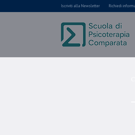
Iscriviti alla Newsletter
Richiedi inform
C