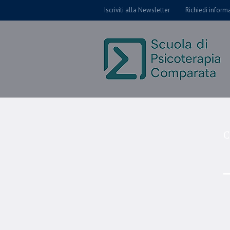
Iscriviti alla Newsletter
Richiedi inform
C