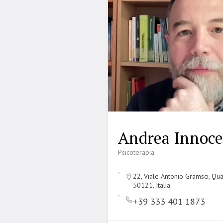
Andrea Innoce
Psicoterapia
22, Viale Antonio Gramsci, Qua
50121, Italia
+39 333 401 1873