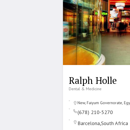
Ralph Holle
Dental & Medicine
New, Faiyum Governorate, Eg
(678) 210-5270
Barcelona,South Africa