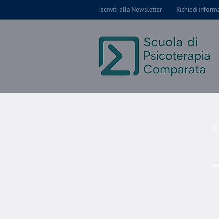
Iscriviti alla Newsletter
Richiedi inform
C