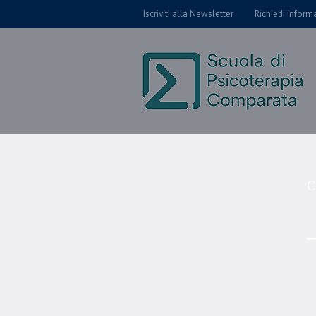
Iscriviti alla Newsletter
Richiedi inform
C