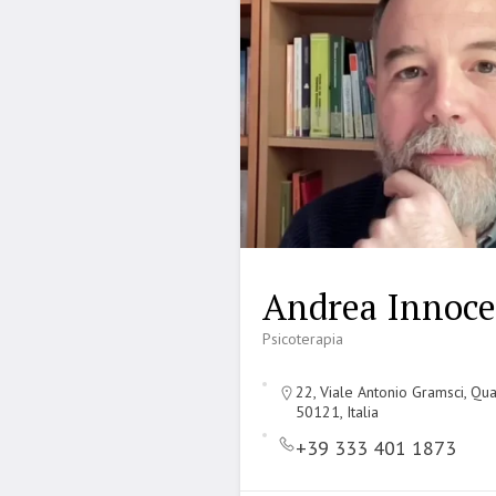
Andrea Innoce
Psicoterapia
22, Viale Antonio Gramsci, Qua
50121, Italia
+39 333 401 1873