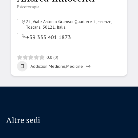
Psicoterapia
22, Viale Antonio Gramsci, Quartiere 2, Firenze,
Toscana, 50121, Italia
+39 333 401 1873
0.0
(0)
Addiction Medicine,Medicine
+4
Altre sedi