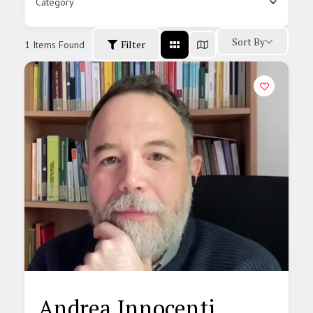
Category
Sort By
Filter
1
Items Found
Andrea Innocenti