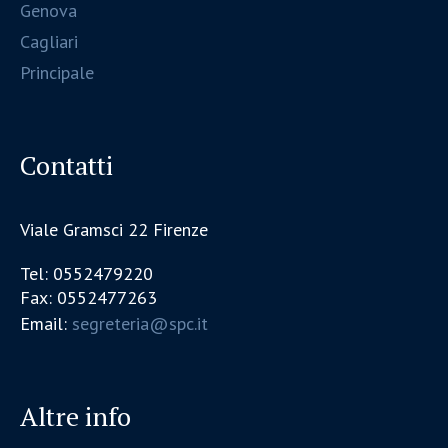
Genova
Cagliari
Principale
Contatti
Viale Gramsci 22 Firenze
Tel: 0552479220
Fax: 0552477263
Email:
segreteria@spc.it
Altre info