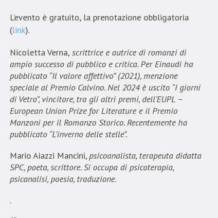
L’evento è gratuito, la prenotazione obbligatoria
(
link
).
Nicoletta Verna,
scrittrice e autrice di romanzi di
ampio successo di pubblico e critica. Per Einaudi ha
pubblicato “Il valore affettivo” (2021), menzione
speciale al Premio Calvino. Nel 2024 è uscito “I giorni
di Vetro”, vincitore, tra gli altri premi, dell’EUPL –
European Union Prize for Literature e il Premio
Manzoni per il Romanzo Storico. Recentemente ha
pubblicato “L’inverno delle stelle”.
Mario Aiazzi Mancini,
psicoanalista, terapeuta didatta
SPC, poeta, scrittore. Si occupa di psicoterapia,
psicanalisi, poesia, traduzione
.
.