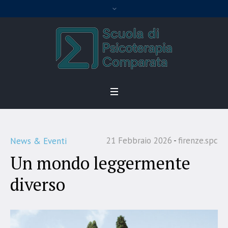
21 Febbraio 2026
firenze.spc
News & Eventi
Un mondo leggermente
diverso