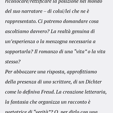
ricollocare/rettificare la posizione nel mondo
del suo narratore – di colui/lei che ne è
rappresentato. Ci potremo domandare cosa
ascoltiamo davvero? La realtà genuina di
un’esperienza o la menzogna necessaria a
sopportarla? Il romanzo di una “vita” o la vita
stessa?
Per abbozzare una risposta, approfittiamo
della presenza di uno scrittore, di un Dichter
come lo definiva Freud. La creazione letteraria,
la fantasia che organizza un racconto è
portatrice di “verità”? O, per dirlo con una