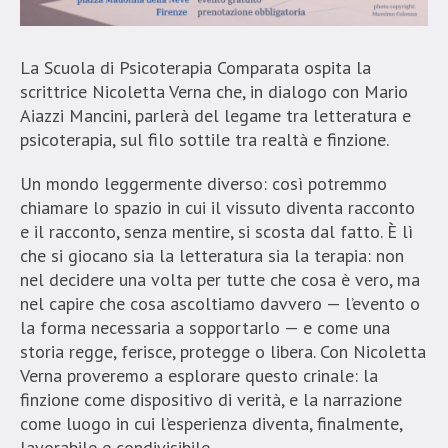
La Scuola di Psicoterapia Comparata ospita la
scrittrice Nicoletta Verna che, in dialogo con Mario
Aiazzi Mancini, parlerà del legame tra letteratura e
psicoterapia, sul filo sottile tra realtà e finzione.
Un mondo leggermente diverso: così potremmo
chiamare lo spazio in cui il vissuto diventa racconto
e il racconto, senza mentire, si scosta dal fatto. È lì
che si giocano sia la letteratura sia la terapia: non
nel decidere una volta per tutte che cosa è vero, ma
nel capire che cosa ascoltiamo davvero — l’evento o
la forma necessaria a sopportarlo — e come una
storia regge, ferisce, protegge o libera. Con Nicoletta
Verna proveremo a esplorare questo crinale: la
finzione come dispositivo di verità, e la narrazione
come luogo in cui l’esperienza diventa, finalmente,
lavorabile e condivisibile.