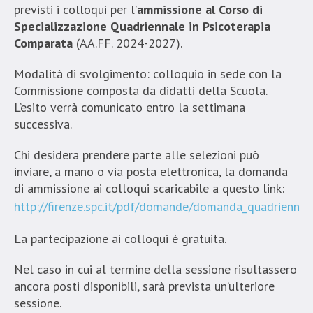
previsti i colloqui per l’
ammissione al Corso di
Specializzazione Quadriennale in Psicoterapia
Comparata
(AA.FF. 2024-2027).
Modalità di svolgimento: colloquio in sede con la
Commissione composta da didatti della Scuola.
L’esito verrà comunicato entro la settimana
successiva.
Chi desidera prendere parte alle selezioni può
inviare, a mano o via posta elettronica, la domanda
di ammissione ai colloqui scaricabile a questo link:
http://firenze.spc.it/pdf/domande/domanda_quadriennal
La partecipazione ai colloqui è gratuita.
Nel caso in cui al termine della sessione risultassero
ancora posti disponibili, sarà prevista un’ulteriore
sessione.