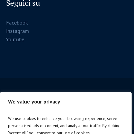
Seguici su
Facebook
Instagram
Youtube
We value your privacy
We use cookies to enhance your browsing experience, serve
personalised ads or content, and analyse our traffic. By clicking
Copyright © 2025 Firenze Spc. | P.iva 06221190488 |
"Accept All", you consent to our use of cookies.