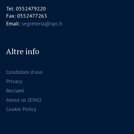
Tel: 0552479220
Fax: 0552477263
Email:
segreteria@spc.it
Altre info
Condizioni d'uso
Privacy
Reclami
About us (ENG)
Cookie Policy