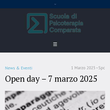
1 Marzo 2025
Spc
News & Eventi
Open day – 7 marzo 2025