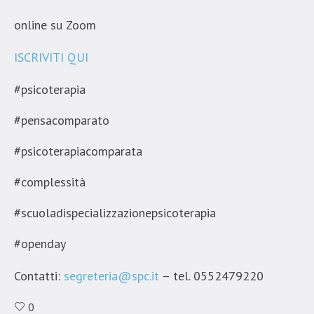
online su Zoom
ISCRIVITI QUI
#psicoterapia
#pensacomparato
#psicoterapiacomparata
#complessità
#scuoladispecializzazionepsicoterapia
#openday
Contatti:
segreteria@spc.it
– tel. 0552479220
0