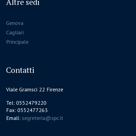
Altre sedi
Genova
Cagliari
Principale
Contatti
Viale Gramsci 22 Firenze
Tel: 0552479220
Fax: 0552477263
Email:
segreteria@spc.it