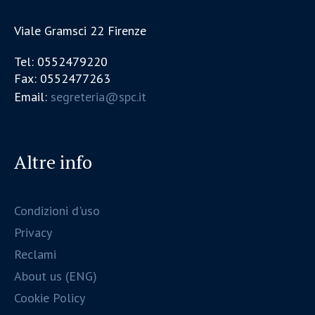
Viale Gramsci 22 Firenze
Tel: 0552479220
Fax: 0552477263
Email:
segreteria@spc.it
Altre info
Condizioni d'uso
Privacy
Reclami
About us (ENG)
Cookie Policy