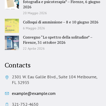
fotografia e psicoterapia” – Firenze, 6 giugno
2026
20 Maggio 2026
Colloqui di ammissione – 8 e 10 giugno 2026
6 Maggio 2026
Convegno “Lo spettro della solitudine” –
Firenze, 31 ottobre 2026
22 Aprile 2026
Contacts
2301 W. Eau Gallie Blvd., Suite 104 Melbourne,
FL 32935
example@example.com
321-752-4650