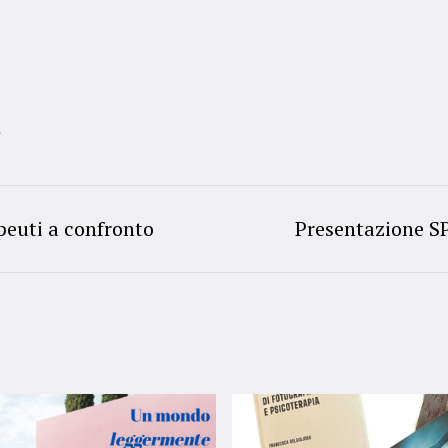
t
apeuti a confronto
Presentazione S