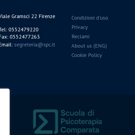
Viale Gramsci 22 Firenze
Condizioni d'uso
Privacy
Tel: 0552479220
Reclami
Fax: 0552477263
Email:
segreteria@spc.it
About us (ENG)
Cookie Policy