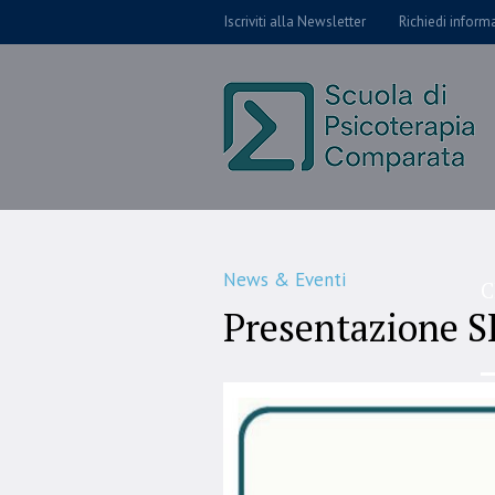
Iscriviti alla Newsletter
Richiedi inform
News & Eventi
C
Presentazione S