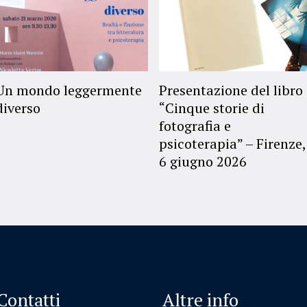
Un mondo leggermente
Presentazione del libro
diverso
“Cinque storie di
fotografia e
psicoterapia” – Firenze,
6 giugno 2026
Contatti
Altre info