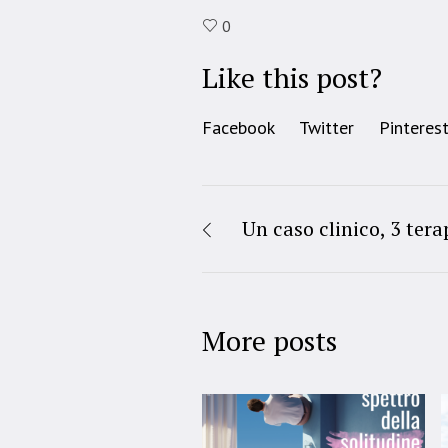
0
Like this post?
Facebook
Twitter
Pinteres
Un caso clinico, 3 ter
More posts