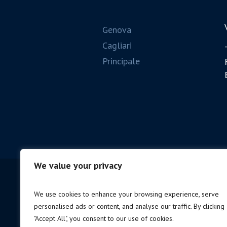
Genova
Cagliari
Principale
We value your privacy
We use cookies to enhance your browsing experience, serve
personalised ads or content, and analyse our traffic. By clicking
"Accept All", you consent to our use of cookies.