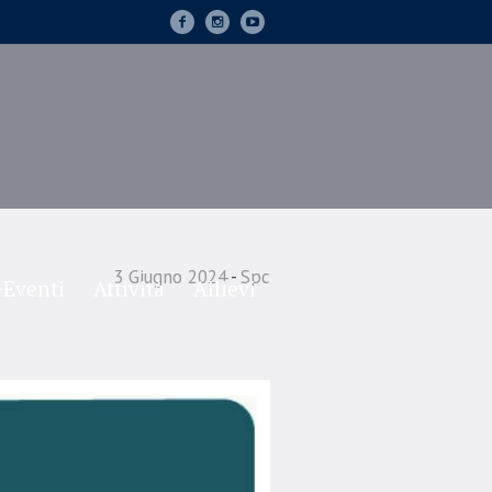
3 Giugno 2024
Spc
Eventi
Attività
Allievi