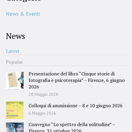
News & Eventi
News
Latest
Popular
Presentazione del libro “Cinque storie di
fotografia e psicoterapia” – Firenze, 6 giugno
2026
20 Maggio 2026
Colloqui di ammissione – 8 e 10 giugno 2026
6 Maggio 2026
Convegno “Lo spettro della solitudine” –
Firenze, 31 ottobre 2026