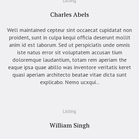
Listing
Charles Abels
Well maintained cepteur sint occaecat cupidatat non
proident, sunt in culpa kequi officia deserunt mollit
anim id est laborum. Sed ut perspiciatis unde omnis
iste natus error sit voluptatem accusan tium
doloremque laudantium, totam rem aperiam the
eaque ipsa quae abillo was inventore veritatis keret
quasi aperiam architecto beatae vitae dicta sunt
explicabo. Nemo ucxqui...
Listing
William Singh