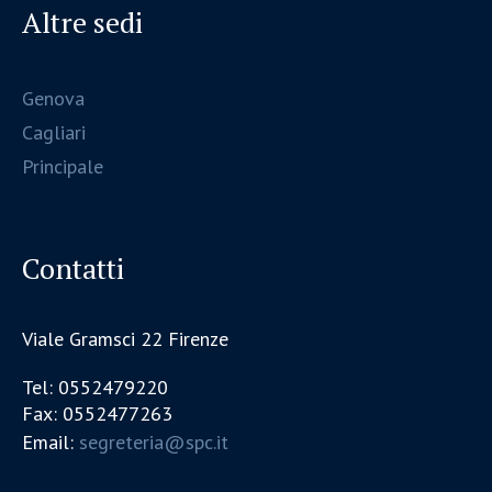
Altre sedi
Genova
Cagliari
Principale
Contatti
Viale Gramsci 22 Firenze
Tel: 0552479220
Fax: 0552477263
Email:
segreteria@spc.it