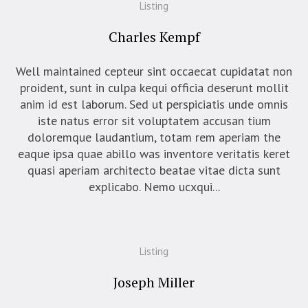
Listing
Charles Kempf
Well maintained cepteur sint occaecat cupidatat non
proident, sunt in culpa kequi officia deserunt mollit
anim id est laborum. Sed ut perspiciatis unde omnis
iste natus error sit voluptatem accusan tium
doloremque laudantium, totam rem aperiam the
eaque ipsa quae abillo was inventore veritatis keret
quasi aperiam architecto beatae vitae dicta sunt
explicabo. Nemo ucxqui...
Listing
Joseph Miller