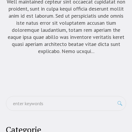
Well maintained cepteur sint occaecat cupidatat non
proident, sunt in culpa kequi officia deserunt mollit
anim id est laborum. Sed ut perspiciatis unde omnis
iste natus error sit voluptatem accusan tium
doloremque laudantium, totam rem aperiam the
eaque ipsa quae abillo was inventore veritatis keret
quasi aperiam architecto beatae vitae dicta sunt
explicabo. Nemo ucxqui...
Categorie