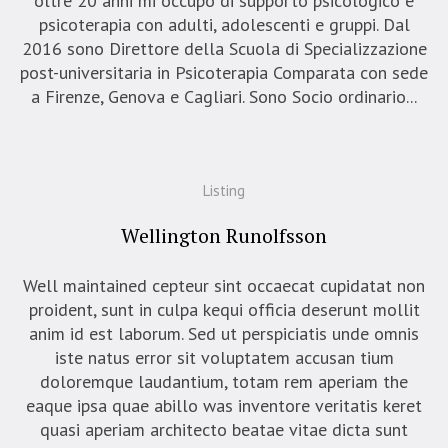
oltre 20 anni mi occupo di supporto psicologico e
psicoterapia con adulti, adolescenti e gruppi. Dal
2016 sono Direttore della Scuola di Specializzazione
post-universitaria in Psicoterapia Comparata con sede
a Firenze, Genova e Cagliari. Sono Socio ordinario...
Listing
Wellington Runolfsson
Well maintained cepteur sint occaecat cupidatat non
proident, sunt in culpa kequi officia deserunt mollit
anim id est laborum. Sed ut perspiciatis unde omnis
iste natus error sit voluptatem accusan tium
doloremque laudantium, totam rem aperiam the
eaque ipsa quae abillo was inventore veritatis keret
quasi aperiam architecto beatae vitae dicta sunt