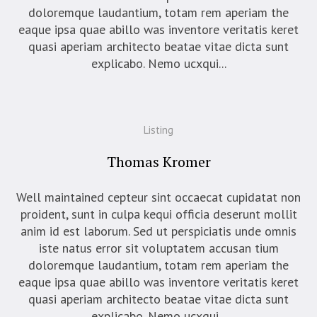
doloremque laudantium, totam rem aperiam the
eaque ipsa quae abillo was inventore veritatis keret
quasi aperiam architecto beatae vitae dicta sunt
explicabo. Nemo ucxqui...
Listing
Thomas Kromer
Well maintained cepteur sint occaecat cupidatat non
proident, sunt in culpa kequi officia deserunt mollit
anim id est laborum. Sed ut perspiciatis unde omnis
iste natus error sit voluptatem accusan tium
doloremque laudantium, totam rem aperiam the
eaque ipsa quae abillo was inventore veritatis keret
quasi aperiam architecto beatae vitae dicta sunt
explicabo. Nemo ucxqui...