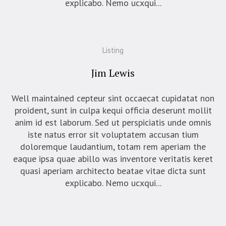
explicabo. Nemo ucxqui...
Listing
Jim Lewis
Well maintained cepteur sint occaecat cupidatat non
proident, sunt in culpa kequi officia deserunt mollit
anim id est laborum. Sed ut perspiciatis unde omnis
iste natus error sit voluptatem accusan tium
doloremque laudantium, totam rem aperiam the
eaque ipsa quae abillo was inventore veritatis keret
quasi aperiam architecto beatae vitae dicta sunt
explicabo. Nemo ucxqui...