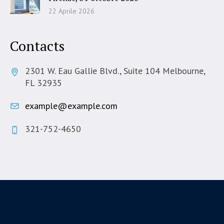
22 Aprile 2026
Contacts
2301 W. Eau Gallie Blvd., Suite 104 Melbourne,
FL 32935
example@example.com
321-752-4650